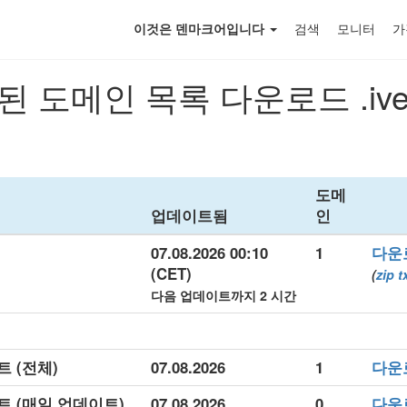
이것은 덴마크어입니다
검색
모니터
가
 도메인 목록 다운로드 .iv
도메
업데이트됨
인
07.08.2026 00:10
1
다운
(CET)
(
zip
t
다음 업데이트까지 2 시간
트 (전체)
07.08.2026
1
다운
세트 (매일 업데이트)
07.08.2026
0
다운