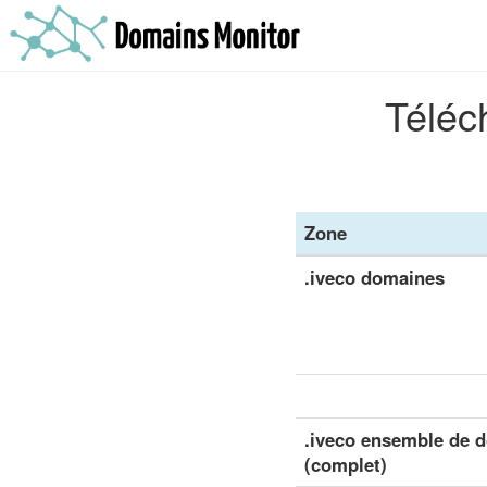
Téléc
Zone
.iveco domaines
.iveco ensemble de d
(complet)