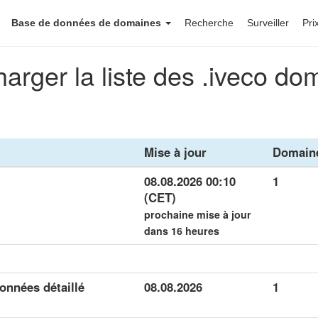
Base de données de domaines
Recherche
Surveiller
Pri
harger la liste des .iveco do
Mise à jour
Domain
08.08.2026 00:10
1
(CET)
prochaine mise à jour
dans 16 heures
onnées détaillé
08.08.2026
1