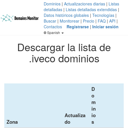
Dominios
|
Actualizaciones diarias
|
Listas
detalladas
|
Listas detalladas extendidas
|
Datos históricos globales
|
Tecnologías
|
Buscar
|
Monitorear
|
Precio
|
FAQ
|
API
|
Contactos
Registrarse
|
Iniciar sesión
Spanish
Descargar la lista de
.iveco dominios
D
o
m
in
Actualiza
io
Zona
do
s