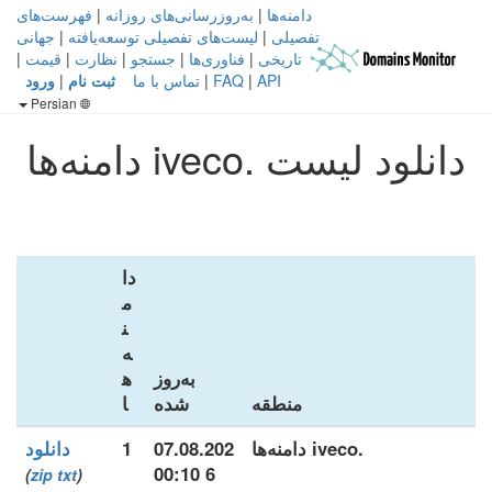
دامنه‌ها
|
به‌روزرسانی‌های روزانه
|
فهرست‌های
تفصیلی
|
لیست‌های تفصیلی توسعه‌یافته
|
جهانی
تاریخی
|
فناوری‌ها
|
جستجو
|
نظارت
|
قیمت
|
API
|
FAQ
|
تماس با ما
ثبت نام
|
ورود
Persian
دانلود لیست .iveco دامنه‌ها
دا
م
ن
ه‌
به‌روز
ه
منطقه
شده
ا
.iveco دامنه‌ها
07.08.202
1
دانلود
6 00:10
)
zip
txt
(