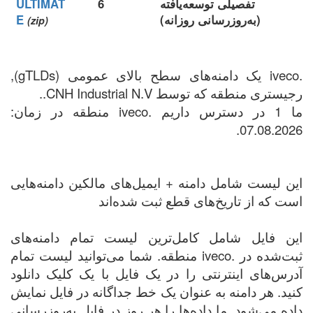
تفصیلی توسعه‌یافته
6
ULTIMAT
(به‌روزرسانی روزانه)
E
(zip)
.iveco یک دامنه‌های سطح بالای عمومی (gTLDs),
رجیستری منطقه که توسط CNH Industrial N.V..
ما 1 در دسترس داریم .iveco منطقه در زمان:
07.08.2026.
این لیست شامل دامنه + ایمیل‌های مالکین دامنه‌هایی
است که از تاریخ‌های قطع ثبت شده‌اند
این فایل شامل کامل‌ترین لیست تمام دامنه‌های
ثبت‌شده در .iveco منطقه. شما می‌توانید لیست تمام
آدرس‌های اینترنتی را در یک فایل با یک کلیک دانلود
کنید. هر دامنه به عنوان یک خط جداگانه در فایل نمایش
داده می‌شود. ما داده‌ها را هر روز در فایل به‌روزرسانی