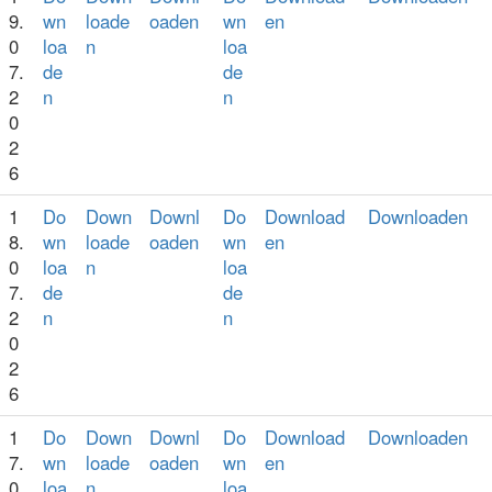
9.
wn
loade
oaden
wn
en
0
loa
n
loa
7.
de
de
2
n
n
0
2
6
1
Do
Down
Downl
Do
Download
Downloaden
8.
wn
loade
oaden
wn
en
0
loa
n
loa
7.
de
de
2
n
n
0
2
6
1
Do
Down
Downl
Do
Download
Downloaden
7.
wn
loade
oaden
wn
en
0
loa
n
loa