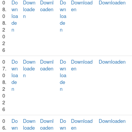
0
Do
Down
Downl
Do
Download
Downloaden
8.
wn
loade
oaden
wn
en
0
loa
n
loa
8.
de
de
2
n
n
0
2
6
0
Do
Down
Downl
Do
Download
Downloaden
7.
wn
loade
oaden
wn
en
0
loa
n
loa
8.
de
de
2
n
n
0
2
6
0
Do
Down
Downl
Do
Download
Downloaden
6.
wn
loade
oaden
wn
en