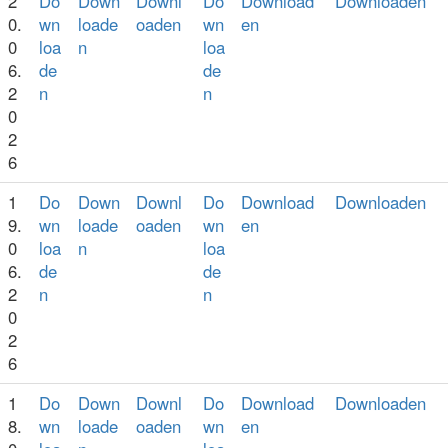
2
Do
Down
Downl
Do
Download
Downloaden
0.
wn
loade
oaden
wn
en
0
loa
n
loa
6.
de
de
2
n
n
0
2
6
1
Do
Down
Downl
Do
Download
Downloaden
9.
wn
loade
oaden
wn
en
0
loa
n
loa
6.
de
de
2
n
n
0
2
6
1
Do
Down
Downl
Do
Download
Downloaden
8.
wn
loade
oaden
wn
en