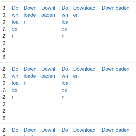
3
Do
Down
Downl
Do
Download
Downloaden
0.
wn
loade
oaden
wn
en
0
loa
n
loa
7.
de
de
2
n
n
0
2
6
2
Do
Down
Downl
Do
Download
Downloaden
9.
wn
loade
oaden
wn
en
0
loa
n
loa
7.
de
de
2
n
n
0
2
6
2
Do
Down
Downl
Do
Download
Downloaden