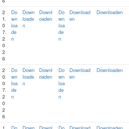
6
2
Do
Down
Downl
Do
Download
Downloaden
1.
wn
loade
oaden
wn
en
0
loa
n
loa
7.
de
de
2
n
n
0
2
6
2
Do
Down
Downl
Do
Download
Downloaden
0.
wn
loade
oaden
wn
en
0
loa
n
loa
7.
de
de
2
n
n
0
2
6
1
Do
Down
Downl
Do
Download
Downloaden