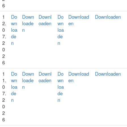
6
1
Do
Down
Downl
Do
Download
Downloaden
2.
wn
loade
oaden
wn
en
0
loa
n
loa
7.
de
de
2
n
n
0
2
6
1
Do
Down
Downl
Do
Download
Downloaden
1.
wn
loade
oaden
wn
en
0
loa
n
loa
7.
de
de
2
n
n
0
2
6