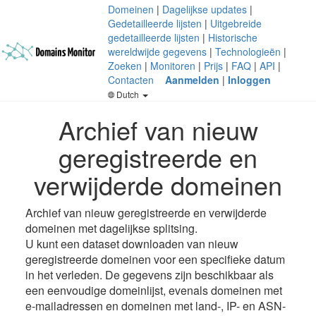
Domeinen
|
Dagelijkse updates
|
Gedetailleerde lijsten
|
Uitgebreide
gedetailleerde lijsten
|
Historische
wereldwijde gegevens
|
Technologieën
|
Zoeken
|
Monitoren
|
Prijs
|
FAQ
|
API
|
Contacten
Aanmelden
|
Inloggen
Dutch
Archief van nieuw
geregistreerde en
verwijderde domeinen
Archief van nieuw geregistreerde en verwijderde
domeinen met dagelijkse splitsing.
U kunt een dataset downloaden van nieuw
geregistreerde domeinen voor een specifieke datum
in het verleden. De gegevens zijn beschikbaar als
een eenvoudige domeinlijst, evenals domeinen met
e-mailadressen en domeinen met land-, IP- en ASN-