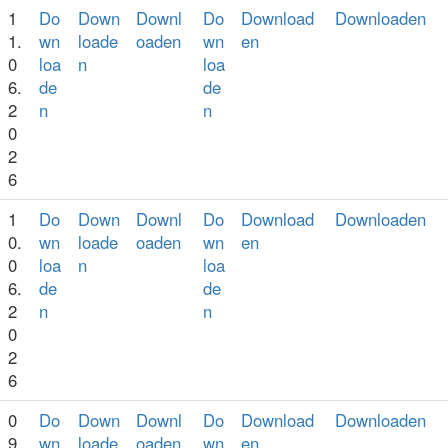
1
Do
Down
Downl
Do
Download
Downloaden
1.
wn
loade
oaden
wn
en
0
loa
n
loa
6.
de
de
2
n
n
0
2
6
1
Do
Down
Downl
Do
Download
Downloaden
0.
wn
loade
oaden
wn
en
0
loa
n
loa
6.
de
de
2
n
n
0
2
6
0
Do
Down
Downl
Do
Download
Downloaden
9.
wn
loade
oaden
wn
en