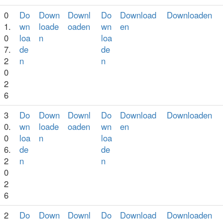
0
Do
Down
Downl
Do
Download
Downloaden
1.
wn
loade
oaden
wn
en
0
loa
n
loa
7.
de
de
2
n
n
0
2
6
3
Do
Down
Downl
Do
Download
Downloaden
0.
wn
loade
oaden
wn
en
0
loa
n
loa
6.
de
de
2
n
n
0
2
6
2
Do
Down
Downl
Do
Download
Downloaden