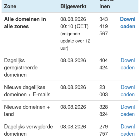
Zone
Bijgewerkt
inen
Alle domeinen in
08.08.2026
343
Downl
alle zones
00:10 (CET)
419
oaden
567
(volgende
update over 12
uur)
Dagelijks
08.08.2026
404
Downl
geregistreerde
424
oaden
domeinen
Nieuwe dagelijkse
08.08.2026
23
Downl
domeinen + E-mails
003
oaden
Nieuwe domeinen +
08.08.2026
328
Downl
land
824
oaden
Dagelijks verwijderde
08.08.2026
279
Downl
domeinen
757
oaden