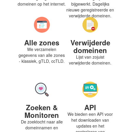
domeinen op het internet.
bijgewerkt. Dagelijks
nieuwe geregistreerde en
verwijderde domeinen.
Alle zones
Verwijderde
domeinen
We verzamelen
gegevens van alle zones
Lijst van zojuist
- klassiek, gTLD, ccTLD.
verwijderde domeinen.
Zoeken &
API
Monitoren
We bieden een API voor
het downloaden van
De zoektocht naar alle
updates en het
domeinnamen en
controleren van