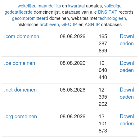
wekelijks
,
maandelijks
en
kwartaal
updates,
volledige
gedetailleerde
domeinenlijst, database van alle
DNS TXT
records,
gecompromitteerd
domeinen, websites met
technologieën
,
historische
archieven
,
GEO-IP
en
ASN-IP
databases
.com domeinen
08.08.2026
165
Downl
287
oaden
699
.de domeinen
08.08.2026
16
Downl
040
oaden
440
.net domeinen
08.08.2026
12
Downl
395
oaden
262
.org domeinen
08.08.2026
12
Downl
101
oaden
873