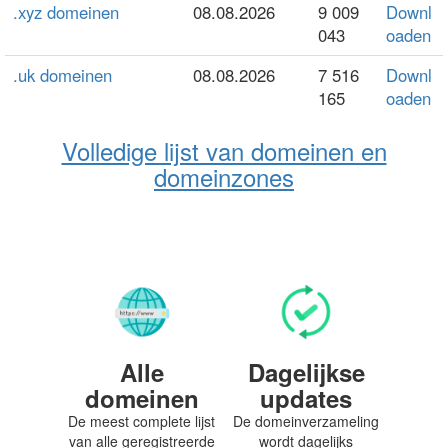
.xyz domeinen
08.08.2026
9 009
Downl
043
oaden
.uk domeinen
08.08.2026
7 516
Downl
165
oaden
Volledige lijst van domeinen en
domeinzones
Alle
Dagelijkse
domeinen
updates
De meest complete lijst
De domeinverzameling
van alle geregistreerde
wordt dagelijks