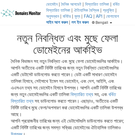
ডোমেইন
|
দৈনিক আপডেট
|
বিস্তারিত তালিকা
|
বর্ধিত
বিস্তারিত তালিকা
|
ঐতিহাসিক বৈশ্বিক
|
প্রযুক্তি
|
অনুসন্ধান
|
মনিটর
|
মূল্য
|
FAQ
|
API
|
যোগাযোগ
সাইন আপ করুন
|
লগ ইন করুন
Bengali
নতুন নিবন্ধিত এবং মুছে ফেলা
ডোমেইনের আর্কাইভ
দৈনিক বিভাজন সহ নতুন নিবন্ধিত এবং মুছে ফেলা ডোমেইনগুলির আর্কাইভ।
আপনি অতীতের একটি নির্দিষ্ট তারিখের জন্য নতুন নিবন্ধিত ডোমেইনগুলির
একটি ডেটাসেট ডাউনলোড করতে পারেন। ডেটা একটি সাধারণ ডোমেইন
তালিকা হিসাবে, সেইসাথে ইমেল সহ ডোমেইন, এবং দেশ, আইপি, এবং
এএসএন তথ্য সহ ডোমেইন হিসাবে উপলব্ধ। আপনি একটি নির্দিষ্ট তারিখের
জন্য নতুন ডোমেইনগুলির একটি তালিকা
বিস্তারিত তথ্য
সহ, এবং
বর্ধিত
বিস্তারিত তথ্য
সহ ডাউনলোড করতে পারেন। এছাড়াও, অতীতের একটি
নির্দিষ্ট তারিখে মুছে ফেলা/অপসারণ করা ডোমেইনগুলির একটি তালিকা উপলব্ধ
আছে।
আপনি প্রয়োজনীয় তারিখের জন্য এই ডেটাসেটগুলি ডাউনলোড করতে পারেন;
একটি নির্দিষ্ট তারিখের জন্য সমস্ত সক্রিয় ডোমেইনের ঐতিহাসিক তালিকাও
উপলব্ধ
।