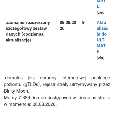
MAT
E
(zip)
.domains rozszerzony
08.08.20
9
Aktu
szczegółowy zestaw
26
alizac
danych (codzienną
ja do
aktualizację)
ULTI
MAT
E
(zip)
.domains jest domeny internetowej ogólnego
poziomu (gTLDs), rejestr strefy utrzymywany przez
Binky Moon.
Mamy 7 389 domen dostępnych w .domains strefie
w momencie: 08.08.2026.