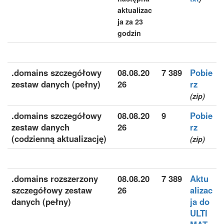
aktualizac
ja za 23
godzin
.domains szczegółowy
08.08.20
7 389
Pobie
zestaw danych (pełny)
26
rz
(zip)
.domains szczegółowy
08.08.20
9
Pobie
zestaw danych
26
rz
(codzienną aktualizację)
(zip)
.domains rozszerzony
08.08.20
7 389
Aktu
szczegółowy zestaw
26
alizac
danych (pełny)
ja do
ULTI