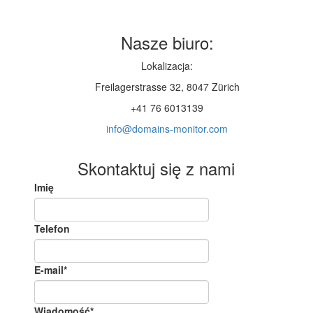
Nasze biuro:
Lokalizacja:
Freilagerstrasse 32, 8047 Zürich
+41 76 6013139
info@domains-monitor.com
Skontaktuj się z nami
Imię
Telefon
E-mail
*
Wiadomość*