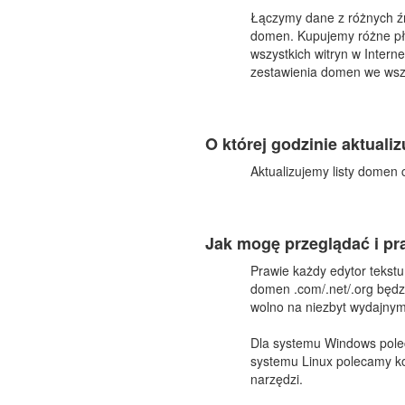
Łączymy dane z różnych źró
domen. Kupujemy różne pła
wszystkich witryn w Inter
zestawienia domen we wszy
O której godzinie aktuali
Aktualizujemy listy domen 
Jak mogę przeglądać i pr
Prawie każdy edytor tekstu
domen .com/.net/.org będzi
wolno na niezbyt wydajnym 
Dla systemu Windows pole
systemu Linux polecamy kor
narzędzi.