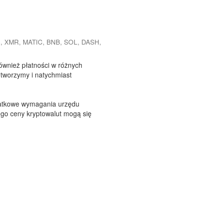
, XMR, MATIC, BNB, SOL, DASH,
również płatności w różnych
etworzymy i natychmiast
odatkowe wymagania urzędu
tego ceny kryptowalut mogą się