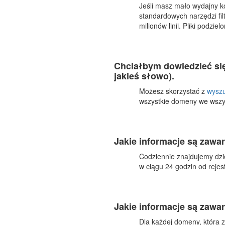
Jeśli masz mało wydajny ko
standardowych narzędzi fil
milionów linii. Pliki podzi
Chciałbym dowiedzieć się
jakieś słowo).
Możesz skorzystać z
wyszu
wszystkie domeny we wszys
Jakie informacje są zawa
Codziennie znajdujemy dzi
w ciągu 24 godzin od rejes
Jakie informacje są zawa
Dla każdej domeny, która z