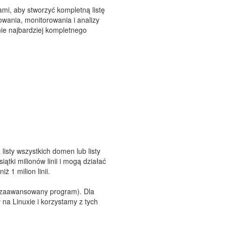
ami, aby stworzyć kompletną listę
ania, monitorowania i analizy
nie najbardziej kompletnego
listy wszystkich domen lub listy
tki milionów linii i mogą działać
 1 milion linii.
 zaawansowany program). Dla
na Linuxie i korzystamy z tych