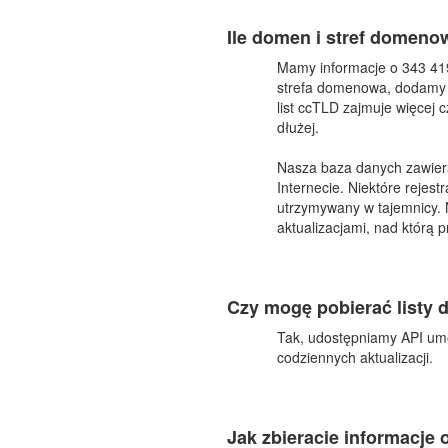
Ile domen i stref domeno
Mamy informacje o 343 41
strefa domenowa, dodamy je
list ccTLD zajmuje więcej c
dłużej.
Nasza baza danych zawiera
Internecie. Niektóre rejes
utrzymywany w tajemnicy. 
aktualizacjami, nad którą 
Czy mogę pobierać listy 
Tak, udostępniamy API umoż
codziennych aktualizacji.
Jak zbieracie informacje