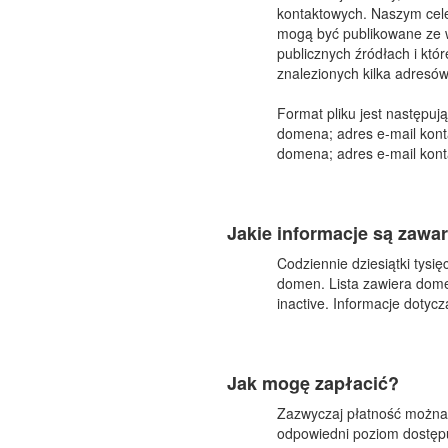
kontaktowych. Naszym celem
mogą być publikowane ze w
publicznych źródłach i kt
znalezionych kilka adresów
Format pliku jest następują
domena; adres e-mail kon
domena; adres e-mail kon
Jakie informacje są zawa
Codziennie dziesiątki tys
domen. Lista zawiera domen
inactive. Informacje doty
Jak mogę zapłacić?
Zazwyczaj płatność można 
odpowiedni poziom dostępu