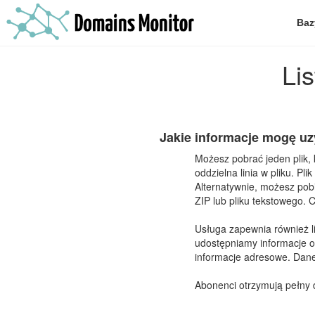
Baz
Li
Jakie informacje mogę u
Możesz pobrać jeden plik,
oddzielna linia w pliku. P
Alternatywnie, możesz pobi
ZIP lub pliku tekstowego.
Usługa zapewnia również l
udostępniamy informacje o
informacje adresowe. Dane
Abonenci otrzymują pełny d