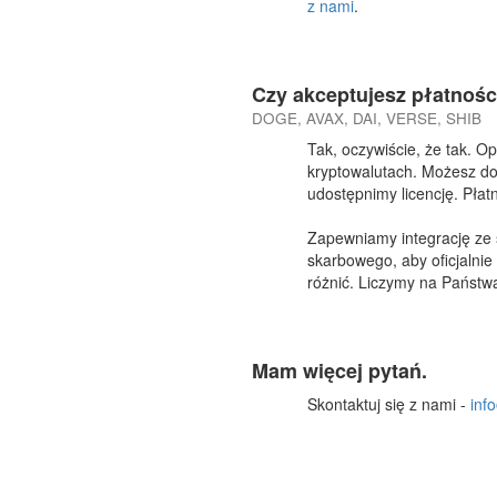
z nami
.
Czy akceptujesz płatnośc
DOGE, AVAX, DAI, VERSE, SHIB
Tak, oczywiście, że tak. O
kryptowalutach. Możesz do
udostępnimy licencję. Pła
Zapewniamy integrację ze 
skarbowego, aby oficjalnie
różnić. Liczymy na Państw
Mam więcej pytań.
Skontaktuj się z nami -
inf