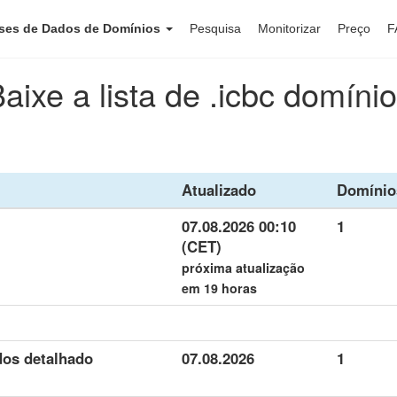
ses de Dados de Domínios
Pesquisa
Monitorizar
Preço
F
aixe a lista de .icbc domíni
Atualizado
Domínio
07.08.2026 00:10
1
(CET)
próxima atualização
em 19 horas
dos detalhado
07.08.2026
1