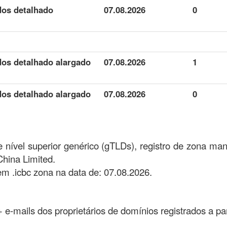
dos detalhado
07.08.2026
0
dos detalhado alargado
07.08.2026
1
dos detalhado alargado
07.08.2026
0
 nível superior genérico (gTLDs), registro de zona mant
hina Limited.
m .icbc zona na data de: 07.08.2026.
 + e-mails dos proprietários de domínios registrados a pa