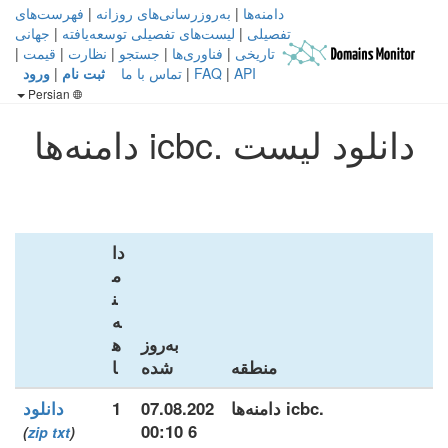
دامنه‌ها
|
به‌روزرسانی‌های روزانه
|
فهرست‌های
تفصیلی
|
لیست‌های تفصیلی توسعه‌یافته
|
جهانی
تاریخی
|
فناوری‌ها
|
جستجو
|
نظارت
|
قیمت
|
API
|
FAQ
|
تماس با ما
ثبت نام
|
ورود
Persian
دانلود لیست .icbc دامنه‌ها
دا
م
ن
ه‌
به‌روز
ه
منطقه
شده
ا
.icbc دامنه‌ها
07.08.202
1
دانلود
6 00:10
)
zip
txt
(