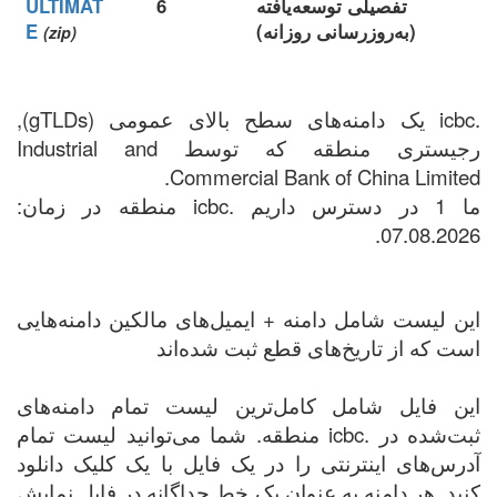
تفصیلی توسعه‌یافته
6
ULTIMAT
(به‌روزرسانی روزانه)
E
(zip)
.icbc یک دامنه‌های سطح بالای عمومی (gTLDs),
رجیستری منطقه که توسط Industrial and
Commercial Bank of China Limited.
ما 1 در دسترس داریم .icbc منطقه در زمان:
07.08.2026.
این لیست شامل دامنه + ایمیل‌های مالکین دامنه‌هایی
است که از تاریخ‌های قطع ثبت شده‌اند
این فایل شامل کامل‌ترین لیست تمام دامنه‌های
ثبت‌شده در .icbc منطقه. شما می‌توانید لیست تمام
آدرس‌های اینترنتی را در یک فایل با یک کلیک دانلود
کنید. هر دامنه به عنوان یک خط جداگانه در فایل نمایش