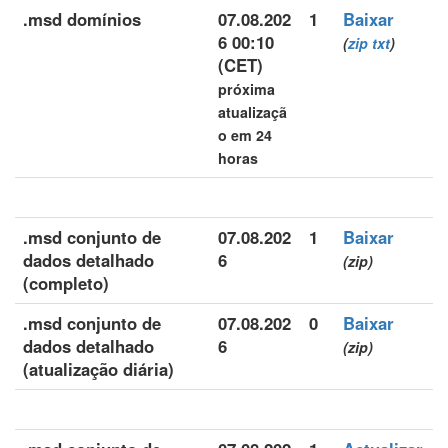
.msd domínios
07.08.202
1
Baixar
6 00:10
(
zip
txt
)
(CET)
próxima
atualizaçã
o em 24
horas
.msd conjunto de
07.08.202
1
Baixar
dados detalhado
6
(zip)
(completo)
.msd conjunto de
07.08.202
0
Baixar
dados detalhado
6
(zip)
(atualização diária)