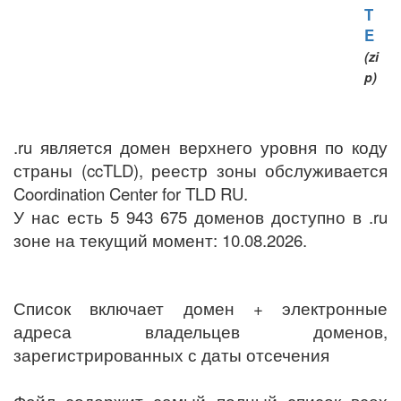
T
E
(zi
p)
.ru является домен верхнего уровня по коду
страны (ccTLD), реестр зоны обслуживается
Coordination Center for TLD RU.
У нас есть 5 943 675 доменов доступно в .ru
зоне на текущий момент: 10.08.2026.
Список включает домен + электронные
адреса владельцев доменов,
зарегистрированных с даты отсечения