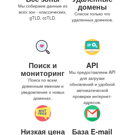
домены
Мы собираем данные из
всех зон - классических,
Список только что
gTLD, ccTLD.
удаленных доменов.
Поиск и
API
мониторинг
Мы предоставляем API
для загрузки
Поиск по всем
обновлений и удобной
доменным именам и
автоматической
уведомление о новых
проверки интернет-
доменах.
адресов.
Низкая цена
База E-mail