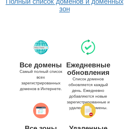
Полный список доменов и доменных
зон
Все домены
Ежедневные
обновления
Самый полный список
всех
Список доменов
зарегистрированных
обновляется каждый
доменов в Интернете.
день. Ежедневно
добавляются новые
зарегистрированные и
удаленные домены.
Все зоны
Удаленные