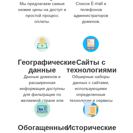
Мы предлагаем самые
Список E-mail и
низкие цены на доступ и
телефонов
простой процесс
администраторов
оплаты.
доменов.
Географические
Сайты с
данные
технологиями
Данные доменов и
Обширные наборы
расширенная
данных с сайтами,
информация доступны
использующими
для фильтрации по
определенные
желаемой стране или
технологии и сервисы
региону
Обогащенные
Исторические