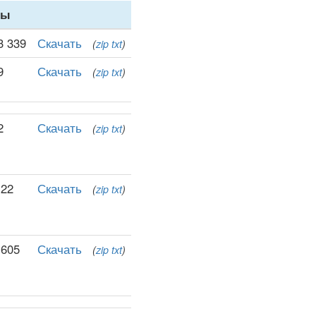
ны
3 339
Скачать
(
zip
txt
)
9
Скачать
(
zip
txt
)
2
Скачать
(
zip
txt
)
122
Скачать
(
zip
txt
)
 605
Скачать
(
zip
txt
)