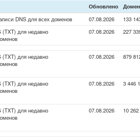
Обновлено
Доме
записи DNS для всех доменов
07.08.2026
133 14
 (TXT) для недавно
07.08.2026
227 33
доменов
 (TXT) для недавно
07.08.2026
879 81
доменов
 (TXT) для недавно
07.08.2026
3 446 
доменов
 (TXT) для недавно
07.08.2026
10 262
доменов