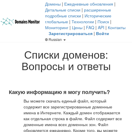
Домены
|
Ежедневные обновления
|
Детальные списки
|
расширенные
подробные списки
|
Исторические
глобальные
|
Технологии
|
Поиск
|
Мониторинг
|
Цены
|
FAQ
|
API
|
Контакты
Зарегистрироваться
|
Войти
Russian
Списки доменов:
Вопросы и ответы
Какую информацию я могу получить?
Вы можете скачать единый файл, который
содержит все зарегистрированные доменные
имена в Интернете. Каждый домен отображается
как отдельная строка в файле. Файл содержит все
доменные имена всех доменных зон. Файл
обновляется ежедневно. Кроме того, вы можете