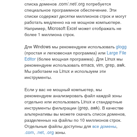
списка доменов .com/.net/.org потребуется
специальное программное обеспечение. Эти
списки содержат десятки миллионов строк и могут
работать медленно на не мощном компьютере.
Например, Microsoft Excel может отображать не
более 1 миллиона строк.
Для Windows мы рекомендуем использовать
glogg
(простая и легковесная программа) или
Large File
Editor
(более мощная программа). Для Linux мы
рекомендуем использовать emacs, vim, grep, awk.
Мы работаем на Linux и используем эти
инструменты.
Если у вас не мощный компьютер, мы
рекомендуем анализировать файл каждой зоны
отдельно или использовать Linux и стандартные
инструменты фильтрации (grep, awk). В качестве
альтернативы вы можете скачать список доменов,
разделенных на файлы по 10 миллионов строк.
Отдельные файлы доступны для
все домены
,
.com
,
.net,
.org
зоны.