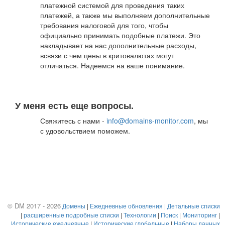
платежной системой для проведения таких
платежей, а также мы выполняем дополнительные
требования налоговой для того, чтобы
официально принимать подобные платежи. Это
накладывает на нас дополнительные расходы,
всвязи с чем цены в критовалютах могут
отличаться. Надеемся на ваше понимание.
У меня есть еще вопросы.
Свяжитесь с нами -
info@domains-monitor.com
, мы
с удовольствием поможем.
© DM 2017 - 2026
Домены
|
Ежедневные обновления
|
Детальные списки
|
расширенные подробные списки
|
Технологии
|
Поиск
|
Мониторинг
|
Исторические ежедневные
|
Исторические глобальные
|
Наборы данных