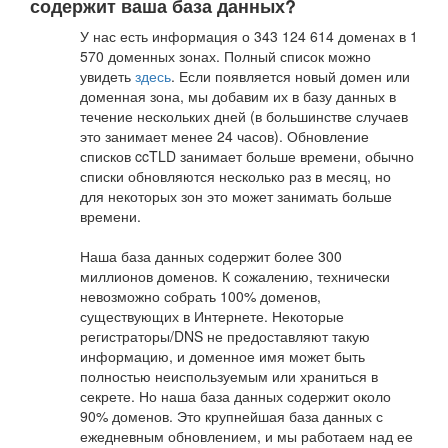
содержит ваша база данных?
У нас есть информация о 343 124 614 доменах в 1
570 доменных зонах. Полный список можно
увидеть
здесь
. Если появляется новый домен или
доменная зона, мы добавим их в базу данных в
течение нескольких дней (в большинстве случаев
это занимает менее 24 часов). Обновление
списков ccTLD занимает больше времени, обычно
списки обновляются несколько раз в месяц, но
для некоторых зон это может занимать больше
времени.
Наша база данных содержит более 300
миллионов доменов. К сожалению, технически
невозможно собрать 100% доменов,
существующих в Интернете. Некоторые
регистраторы/DNS не предоставляют такую
информацию, и доменное имя может быть
полностью неиспользуемым или храниться в
секрете. Но наша база данных содержит около
90% доменов. Это крупнейшая база данных с
ежедневным обновлением, и мы работаем над ее