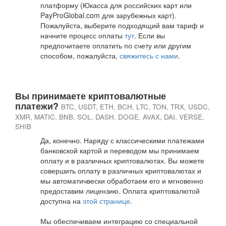
платформу (Юкасса для российских карт или
PayProGlobal.com для зарубежных карт).
Пожалуйста, выберите подходящий вам тариф и
начните процесс оплаты
тут
. Если вы
предпочитаете оплатить по счету или другим
способом, пожалуйста,
свяжитесь с нами
.
Вы принимаете криптовалютные
платежи?
BTC, USDT, ETH, BCH, LTC, TON, TRX, USDC,
XMR, MATIC, BNB, SOL, DASH, DOGE, AVAX, DAI, VERSE,
SHIB
Да, конечно. Наряду с классическими платежами
банковской картой и переводом мы принимаем
оплату и в различных криптовалютах. Вы можете
совершить оплату в различных криптовалютах и
мы автоматичвески обработаем его и мгновенно
предоставим лицензию. Оплата криптовалютой
доступна на
этой странице
.
Мы обеспечиваем интеграцию со специальной