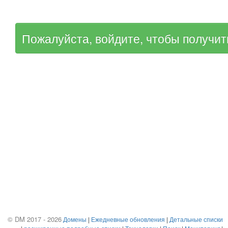
Пожалуйста, войдите, чтобы получит
© DM 2017 - 2026
Домены
|
Ежедневные обновления
|
Детальные списки