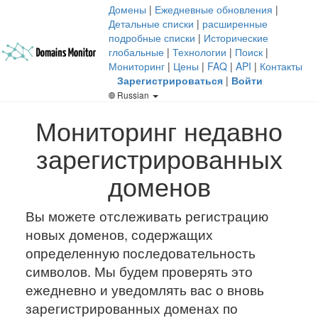
Домены
|
Ежедневные обновления
|
Детальные списки
|
расширенные
подробные списки
|
Исторические
глобальные
|
Технологии
|
Поиск
|
Мониторинг
|
Цены
|
FAQ
|
API
|
Контакты
Зарегистрироваться
|
Войти
Russian
Мониторинг недавно
зарегистрированных
доменов
Вы можете отслеживать регистрацию
новых доменов, содержащих
определенную последовательность
символов. Мы будем проверять это
ежедневно и уведомлять вас о вновь
зарегистрированных доменах по