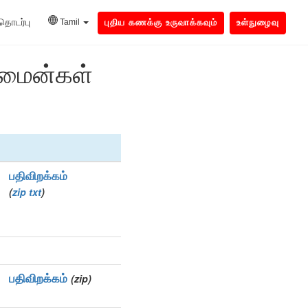
தொடர்பு
Tamil
புதிய கணக்கு உருவாக்கவும்
உள்நுழைவு
ொமைன்கள்
பதிவிறக்கம்
(
zip
txt
)
பதிவிறக்கம்
(zip)