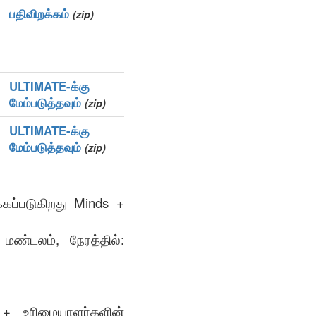
பதிவிறக்கம்
(zip)
ULTIMATE-க்கு
மேம்படுத்தவும்
(zip)
ULTIMATE-க்கு
மேம்படுத்தவும்
(zip)
கப்படுகிறது Minds +
ண்டலம், நேரத்தில்:
் + உரிமையாளர்களின்