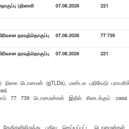
ொகுப்பு (தினசரி
07.08.2026
221
 விரிவான தரவுத்தொகுப்பு
07.08.2026
77 739
 விரிவான தரவுத்தொகுப்பு
07.08.2026
221
் நிலை டொமைன் (gTLDs), மண்டல பதிவேடு பராமரிக்
ted.
ோம் 77 739 டொமைன்கள் இதில் கிடைக்கும் .casa ம
ட்ட தேதிகளிலிருந்து பதிவு செய்யப்பட்ட டொமைன்கள