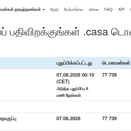
ன்கள் தரவுத்தளங்கள்
தேடு
மேற்பார்வை
விலை
FAQ
API
ைப் பதிவிறக்குங்கள் .casa ட
புதுப்பிக்கப்பட்டது
டொமைன்கள்
07.08.2026 00:10
77 739
(CET)
அடுத்த புதுப்பிப்பு 6
மணி நேரங்கள்
ொகுப்பு
07.08.2026
77 739