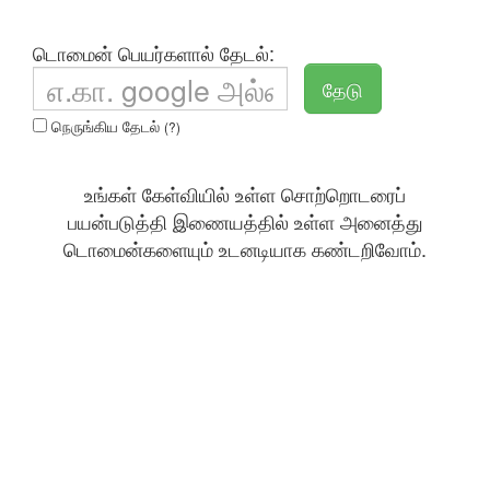
டொமைன் பெயர்களால் தேடல்:
தேடு
நெருங்கிய தேடல்
(?)
உங்கள் கேள்வியில் உள்ள சொற்றொடரைப்
பயன்படுத்தி இணையத்தில் உள்ள அனைத்து
டொமைன்களையும் உடனடியாக கண்டறிவோம்.