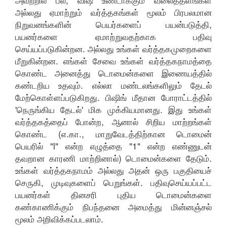
அல்லது ஏமாற்றும் வர்த்தகங்கள் மூலம் பிரபலமான
நிறுவனங்களின் பெயர்களைப் பயன்படுத்தி,
பயனர்களை ஏமாற்றுவதற்காக பதிவு
செய்யப்படுகின்றன. அல்லது உங்கள் வர்த்தகமுறைகளை
மீறுகின்றன. எங்கள் சேவை உங்கள் வர்த்தகநாமத்தை
கொண்ட அனைத்து டொமைன்களை இணையத்தில்
கண்டறிய உதவும். எல்லா மண்டலங்களிலும் தேடல்
மேற்கொள்ளப்படுகிறது. பிஷிங் மீதான போராட்டத்தில்
'நெருங்கிய தேடல்' மிக முக்கியமானது. இது உங்கள்
வர்த்தகத்தைப் போன்ற, ஆனால் சிறிய மாற்றங்கள்
கொண்ட (எ.கா., மாறுவேடத்திற்கான டொமைன்
பெயரில் "l" என்ற எழுத்தை "1" என்ற எண்ணுடன்
தவறான காரணி மாற்றினால்) டொமைன்களை தேடும்.
உங்கள் வர்த்தகநாமம் அல்லது அதன் ஒரு பகுதியைச்
செருகி, முடிவுகளைப் பெறுங்கள். பதிவுசெய்யப்பட்ட
பயனர்கள் தினசரி புதிய டொமைன்களை
கண்காணிக்கும் நிபந்தனை அமைத்து மின்னஞ்சல்
மூலம் அறிவிக்கப்படலாம்.