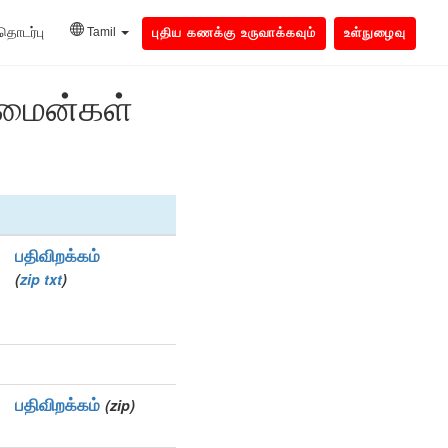
தொடர்பு
Tamil
புதிய கணக்கு உருவாக்கவும்
உள்நுழைவு
ொமைன்கள்
பதிவிறக்கம்
(
zip
txt
)
பதிவிறக்கம்
(zip)