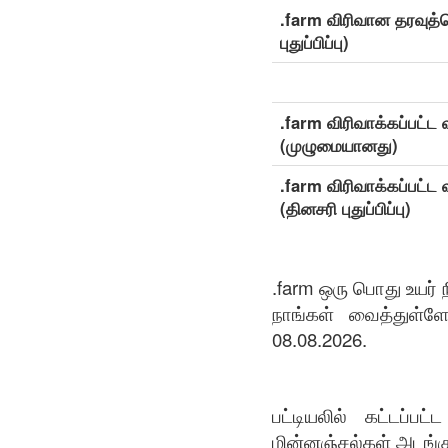
.farm விரிவான தரவுத்த
புதுப்பிப்பு)
.farm விரிவாக்கப்பட்ட
(முழுமையானது)
.farm விரிவாக்கப்பட்ட
(தினசரி புதுப்பிப்பு)
.farm ஒரு பொது உயர்
நாங்கள் வைத்துள்ள
08.08.2026.
பட்டியலில் கட்டப்ப
மின்னஞ்சல்கள் அடங்கு