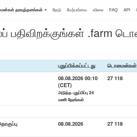
ன்கள் தரவுத்தளங்கள்
தேடு
மேற்பார்வை
விலை
FAQ
API
ைப் பதிவிறக்குங்கள் .farm ட
புதுப்பிக்கப்பட்டது
டொமைன்கள்
08.08.2026 00:10
27 118
(CET)
அடுத்த புதுப்பிப்பு 24
மணி நேரங்கள்
தொகுப்பு
08.08.2026
27 118