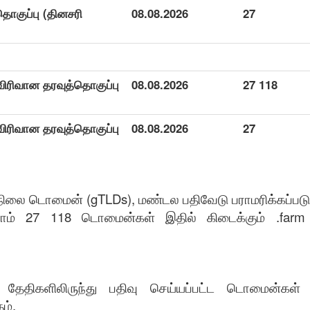
ொகுப்பு (தினசரி
08.08.2026
27
 விரிவான தரவுத்தொகுப்பு
08.08.2026
27 118
 விரிவான தரவுத்தொகுப்பு
08.08.2026
27
 நிலை டொமைன் (gTLDs), மண்டல பதிவேடு பராமரிக்கப்படு
ோம் 27 118 டொமைன்கள் இதில் கிடைக்கும் .farm ம
ட்ட தேதிகளிலிருந்து பதிவு செய்யப்பட்ட டொமைன்கள
ம்.