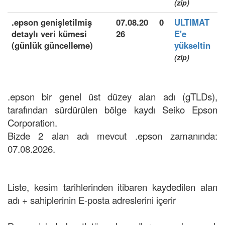
(zip)
.epson genişletilmiş
07.08.20
0
ULTIMAT
detaylı veri kümesi
26
E'e
(günlük güncelleme)
yükseltin
(zip)
.epson bir genel üst düzey alan adı (gTLDs),
tarafından sürdürülen bölge kaydı Seiko Epson
Corporation.
Bizde 2 alan adı mevcut .epson zamanında:
07.08.2026.
Liste, kesim tarihlerinden itibaren kaydedilen alan
adı + sahiplerinin E-posta adreslerini içerir