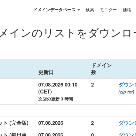
ドメインデータベース
検索
モニター
価格
インのリストをダウンロード 
ドメイン
更新日
数
07.08.2026 00:10
2
ダウン
(CET)
(
zip
txt
)
次回の更新 3 時間
ット (完全版)
07.08.2026
2
ダウン
ット (毎日更
07.08.2026
0
ダウン