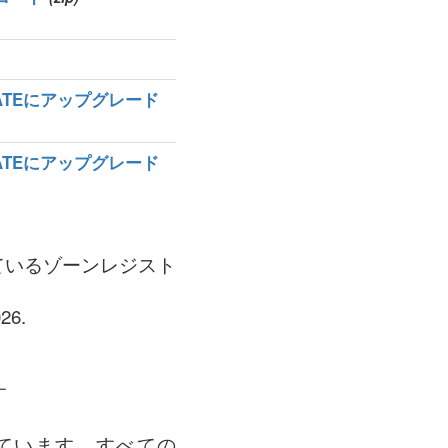
MATEにアップグレード
MATEにアップグレード
されているゾーンレジスト
6.
す
れています。すべての