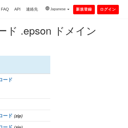
FAQ
API
連絡先
Japanese
新規登録
ログイン
.epson ドメイン
ロード
ロード
(zip)
ロード
(zip)