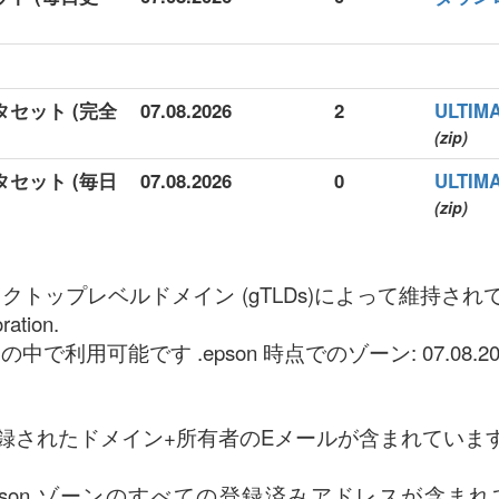
ータセット (完全
07.08.2026
2
ULTI
(zip)
ータセット (毎日
07.08.2026
0
ULTI
(zip)
ネリックトップレベルドメイン (gTLDs)によって維持
ration.
中で利用可能です .epson 時点でのゾーン: 07.08.202
録されたドメイン+所有者のEメールが含まれていま
epson ゾーンのすべての登録済みアドレスが含ま