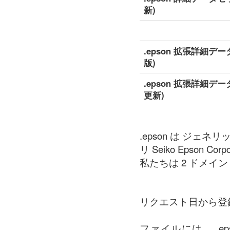
新)
.epson 拡張詳細デ
版)
.epson 拡張詳細デ
更新)
.epson は ジェ
リ Seiko Epson Corpo
私たちは 2 ドメイン の
リクエスト日から登
ファイルには、 .