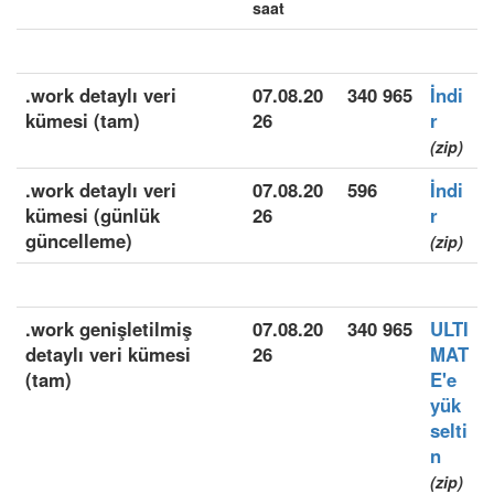
saat
.work detaylı veri
07.08.20
340 965
İndi
kümesi (tam)
26
r
(zip)
.work detaylı veri
07.08.20
596
İndi
kümesi (günlük
26
r
güncelleme)
(zip)
.work genişletilmiş
07.08.20
340 965
ULTI
detaylı veri kümesi
26
MAT
(tam)
E'e
yük
selti
n
(zip)