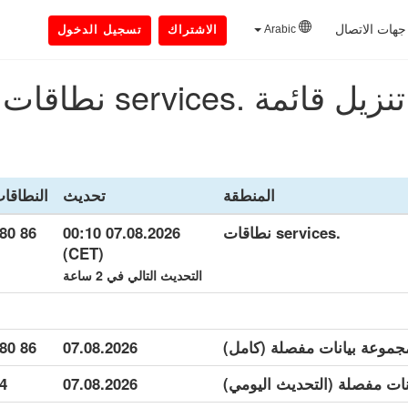
جهات الاتصال
Arabic
الاشتراك
تسجيل الدخول
تنزيل قائمة .services نطاقات
المنطقة
تحديث
النطاقا
.services نطاقات
07.08.2026 00:10
86 780
(CET)
التحديث التالي في 2 ساعة
86 780
07.08.2026
4
07.08.2026