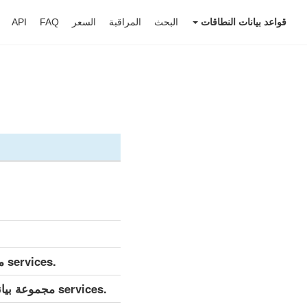
قواعد بيانات النطاقات
البحث
المراقبة
السعر
FAQ
API
.services مجموعة بيانات مفصلة (كامل)
.services مجموعة بيانات مفصلة (التحديث اليومي)