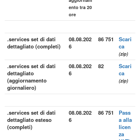
aggiornam
ento tra 20
ore
.services set di dati
08.08.202
86 751
Scari
dettagliato (completi)
6
ca
(zip)
.services set di dati
08.08.202
82
Scari
dettagliato
6
ca
(aggiornamento
(zip)
giornaliero)
.services set di dati
08.08.202
86 751
Pass
dettagliato esteso
6
a alla
(completi)
licen
za