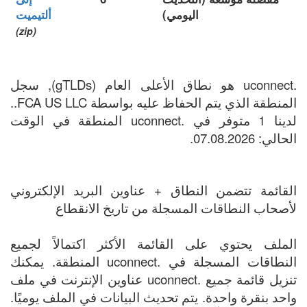
اليومي)
ألتيميت
(zip)
.uconnect هو نطاق الأعلى العام (gTLDs), سجل
المنطقة الذي يتم الحفاظ عليه بواسطة FCA US LLC..
لدينا 1 متوفر في .uconnect المنطقة في الوقت
الحالي: 07.08.2026.
القائمة تتضمن النطاق + عناوين البريد الإلكتروني
لأصحاب النطاقات المسجلة من تاريخ الانقطاع
الملف يحتوي على القائمة الأكثر اكتمالاً لجميع
النطاقات المسجلة في .uconnect المنطقة. يمكنك
تنزيل قائمة جميع .uconnect عناوين الإنترنت في ملف
واحد بنقرة واحدة. يتم تحديث البيانات في الملف يوميًا.