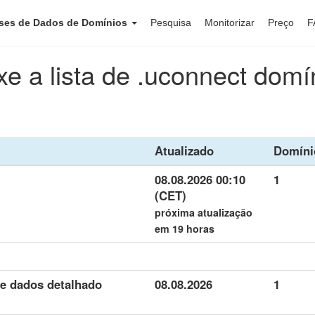
ses de Dados de Domínios
Pesquisa
Monitorizar
Preço
F
xe a lista de .uconnect domí
Atualizado
Domíni
08.08.2026 00:10
1
(CET)
próxima atualização
em 19 horas
de dados detalhado
08.08.2026
1