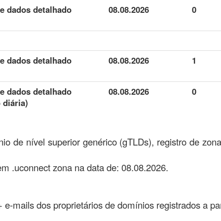
de dados detalhado
08.08.2026
0
de dados detalhado
08.08.2026
1
de dados detalhado
08.08.2026
0
 diária)
io de nível superior genérico (gTLDs), registro de zo
em .uconnect zona na data de: 08.08.2026.
 + e-mails dos proprietários de domínios registrados a pa