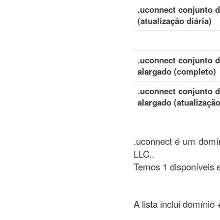
.uconnect conjunto 
(atualização diária)
.uconnect conjunto 
alargado (completo)
.uconnect conjunto 
alargado (atualização
.uconnect é um domín
LLC..
Temos 1 disponíveis 
A lista inclui domínio