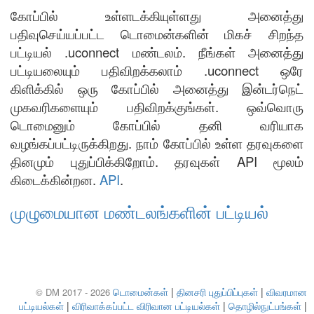
கோப்பில் உள்ளடக்கியுள்ளது அனைத்து
பதிவுசெய்யப்பட்ட டொமைன்களின் மிகச் சிறந்த
பட்டியல் .uconnect மண்டலம். நீங்கள் அனைத்து
பட்டியலையும் பதிவிறக்கலாம் .uconnect ஒரே
கிளிக்கில் ஒரு கோப்பில் அனைத்து இன்டர்நெட்
முகவரிகளையும் பதிவிறக்குங்கள். ஒவ்வொரு
டொமைனும் கோப்பில் தனி வரியாக
வழங்கப்பட்டிருக்கிறது. நாம் கோப்பில் உள்ள தரவுகளை
தினமும் புதுப்பிக்கிறோம். தரவுகள் API மூலம்
கிடைக்கின்றன.
API
.
முழுமையான மண்டலங்களின் பட்டியல்
டொமைன்கள்
|
தினசரி புதுப்பிப்புகள்
|
விவரமான
© DM 2017 - 2026
பட்டியல்கள்
|
விரிவாக்கப்பட்ட விரிவான பட்டியல்கள்
|
தொழில்நுட்பங்கள்
|