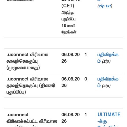
(CET)
(
zip
txt
)
அடுத்த
புதுப்பிப்பு
18 மணி
நேரங்கள்
.uconnect விரிவான
06.08.20
1
பதிவிறக்க
தரவுத்தொகுப்பு
26
ம்
(zip)
(முழுமையானது)
.uconnect விரிவான
06.08.20
0
பதிவிறக்க
தரவுத்தொகுப்பு (தினசரி
26
ம்
(zip)
புதுப்பிப்பு)
.uconnect
06.08.20
1
ULTIMATE
விரிவாக்கப்பட்ட விரிவான
26
-க்கு