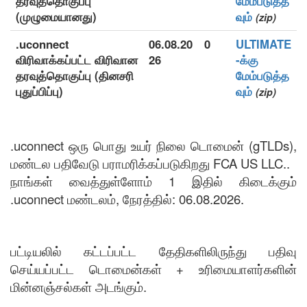
தரவுத்தொகுப்பு
மேம்படுத்த
(முழுமையானது)
வும்
(zip)
.uconnect
06.08.20
0
ULTIMATE
விரிவாக்கப்பட்ட விரிவான
26
-க்கு
தரவுத்தொகுப்பு (தினசரி
மேம்படுத்த
புதுப்பிப்பு)
வும்
(zip)
.uconnect ஒரு பொது உயர் நிலை டொமைன் (gTLDs),
மண்டல பதிவேடு பராமரிக்கப்படுகிறது FCA US LLC..
நாங்கள் வைத்துள்ளோம் 1 இதில் கிடைக்கும்
.uconnect மண்டலம், நேரத்தில்: 06.08.2026.
பட்டியலில் கட்டப்பட்ட தேதிகளிலிருந்து பதிவு
செய்யப்பட்ட டொமைன்கள் + உரிமையாளர்களின்
மின்னஞ்சல்கள் அடங்கும்.