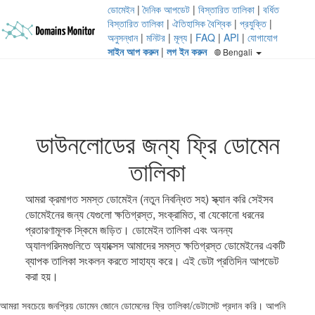
ডোমেইন
|
দৈনিক আপডেট
|
বিস্তারিত তালিকা
|
বর্ধিত
বিস্তারিত তালিকা
|
ঐতিহাসিক বৈশ্বিক
|
প্রযুক্তি
|
অনুসন্ধান
|
মনিটর
|
মূল্য
|
FAQ
|
API
|
যোগাযোগ
সাইন আপ করুন
|
লগ ইন করুন
Bengali
ডাউনলোডের জন্য ফ্রি ডোমেন
তালিকা
আমরা ক্রমাগত সমস্ত ডোমেইন (নতুন নিবন্ধিত সহ) স্ক্যান করি সেইসব
ডোমেইনের জন্য যেগুলো ক্ষতিগ্রস্ত, সংক্রামিত, বা যেকোনো ধরনের
প্রতারণামূলক স্কিমে জড়িত। ডোমেইন তালিকা এবং অনন্য
অ্যালগরিদমগুলিতে অ্যাক্সেস আমাদের সমস্ত ক্ষতিগ্রস্ত ডোমেইনের একটি
ব্যাপক তালিকা সংকলন করতে সাহায্য করে। এই ডেটা প্রতিদিন আপডেট
করা হয়।
আমরা সবচেয়ে জনপ্রিয় ডোমেন জোনে ডোমেনের ফ্রি তালিকা/ডেটাসেট প্রদান করি। আপনি