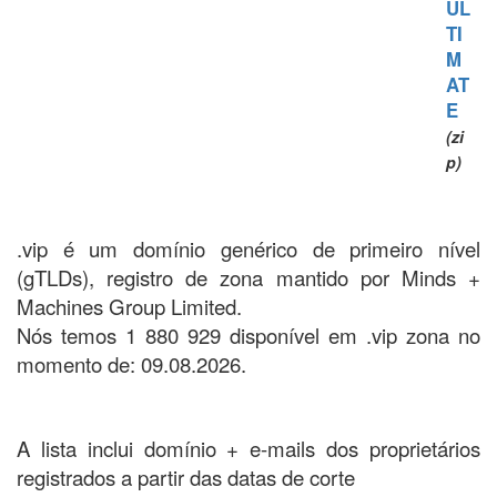
UL
TI
M
AT
E
(zi
p)
.vip é um domínio genérico de primeiro nível
(gTLDs), registro de zona mantido por Minds +
Machines Group Limited.
Nós temos 1 880 929 disponível em .vip zona no
momento de: 09.08.2026.
A lista inclui domínio + e-mails dos proprietários
registrados a partir das datas de corte