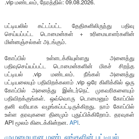
.vip மண்டலம், நேரத்தில்: 09.08.2026.
பட்டியலில் கட்டப்பட்ட தேதிகளிலிருந்து பதிவு
செய்யப்பட்ட டொமைன்கள் + உரிமையாளர்களின்
மின்னஞ்சல்கள் அடங்கும்.
கோப்பில் உள்ளடக்கியுள்ளது அனைத்து
பதிவுசெய்யப்பட்ட டொமைன்களின் மிகச் சிறந்த
பட்டியல் .vip மண்டலம். நீங்கள் அனைத்து
பட்டியலையும் பதிவிறக்கலாம் .vip ஒரே கிளிக்கில் ஒரு
கோப்பில் அனைத்து இன்டர்நெட் முகவரிகளையும்
பதிவிறக்குங்கள். ஒவ்வொரு டொமைனும் கோப்பில்
தனி வரியாக வழங்கப்பட்டிருக்கிறது. நாம் கோப்பில்
உள்ள தரவுகளை தினமும் புதுப்பிக்கிறோம். தரவுகள்
API மூலம் கிடைக்கின்றன.
API
.
முழுமையான மண்டலங்களின் பட்டியல்