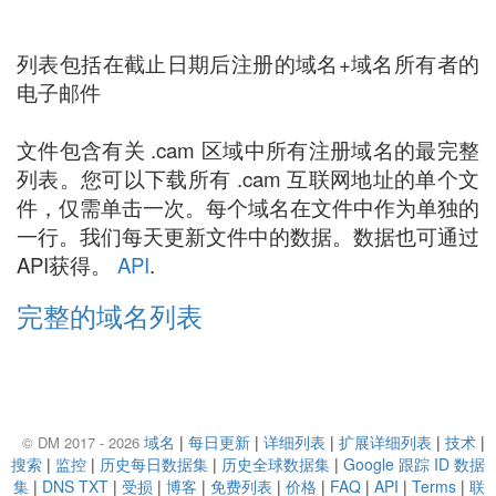
列表包括在截止日期后注册的域名+域名所有者的
电子邮件
文件包含有关 .cam 区域中所有注册域名的最完整
列表。您可以下载所有 .cam 互联网地址的单个文
件，仅需单击一次。每个域名在文件中作为单独的
一行。我们每天更新文件中的数据。数据也可通过
API获得。
API
.
完整的域名列表
域名
|
每日更新
|
详细列表
|
扩展详细列表
|
技术
|
© DM 2017 - 2026
搜索
|
监控
|
历史每日数据集
|
历史全球数据集
|
Google 跟踪 ID 数据
集
|
DNS TXT
|
受损
|
博客
|
免费列表
|
价格
|
FAQ
|
API
|
Terms
|
联