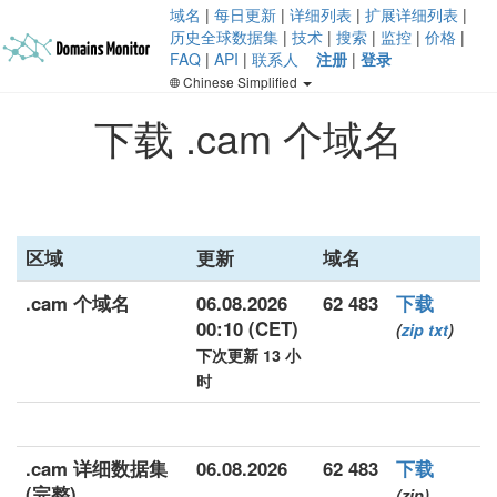
域名
|
每日更新
|
详细列表
|
扩展详细列表
|
历史全球数据集
|
技术
|
搜索
|
监控
|
价格
|
FAQ
|
API
|
联系人
注册
|
登录
Chinese Simplified
下载 .cam 个域名
区域
更新
域名
.cam 个域名
06.08.2026
62 483
下载
00:10 (CET)
(
zip
txt
)
下次更新 13 小
时
.cam 详细数据集
06.08.2026
62 483
下载
(完整)
(zip)