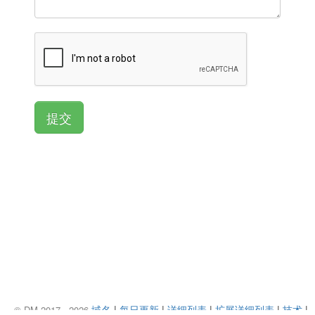
域名
|
每日更新
|
详细列表
|
扩展详细列表
|
技术
|
© DM 2017 - 2026