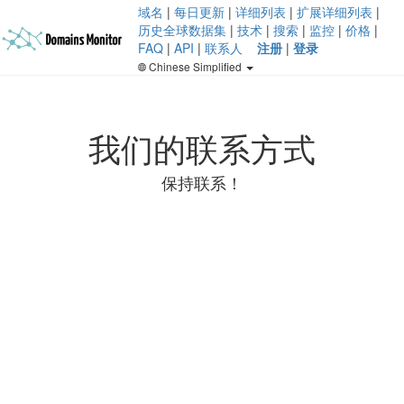
域名
|
每日更新
|
详细列表
|
扩展详细列表
|
历史全球数据集
|
技术
|
搜索
|
监控
|
价格
|
FAQ
|
API
|
联系人
注册
|
登录
Chinese Simplified
我们的联系方式
保持联系！