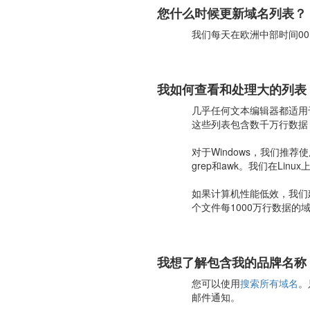
您什么时候更新域名列表？
我们每天在欧洲中部时间00:00 
我如何查看和处理大的列表
几乎任何文本编辑器都适用于处
这些列表包含数千万行数据，如
对于Windows，我们推荐
grep和awk。我们在Lin
如果计算机性能低效，我们建
个文件每1000万行数据
我想了解包含我的品牌名称
您可以使用
搜索所有域名
。
邮件通知。