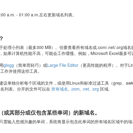
a.m. - 01:00 a.m.左右更新域名列表。
？
理小列表（最多300 MB）。但要查看所有域名或.com/.net/.or
果计算机性能不高，可能会工作缓慢。例如，Microsoft Excel最多可
使用
glogg
（简单而轻巧）或
Large File Editor
（更高性能的程序）。对于Lin
ux上工作并使用这些工具。
议单独分析每个区域的文件，或使用Linux和标准过滤工具（grep、a
的域名列表。分开的文件可以在
所有域名
,
.com
,
.net,
.org
区域.
（或其部分或仅包含某些单词）的新域名。
只需输入您感兴趣的单词，系统将显示包含此单词的所有域名区域中的域