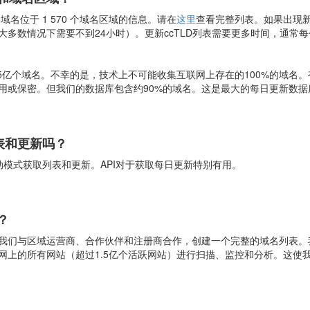
11 域名位于 1 570 个域名区域的信息。请在
这里
查看完整列表。如果出现
大多数情况下需要不到24小时）。更新ccTLD列表需要更多时间，通常
5亿个域名。不幸的是，技术上不可能收集互联网上存在的100%的域名。
用或保密。但我们的数据库包含约90%的域名。这是最大的每日更新数
表和更新吗？
动模式获取列表和更新。API对于获取每日更新特别有用。
？
我们与区域运营商、合作伙伴和注册商合作，创建一个完整的域名列表。
网上的所有网站（超过1.5亿个活跃网站）进行扫描、监控和分析。这使