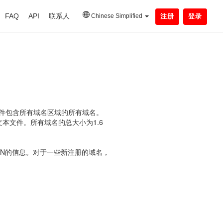
FAQ
API
联系人
Chinese Simplified
注册
登录
件包含所有域名区域的所有域名。
本文件。所有域名的总大小为1.6
SN的信息。对于一些新注册的域名，