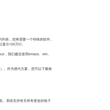
g域名的列表，您将需要一个特殊的软件。
以显示100万行。
ux，我们建议使用emacs、vim、
wk）。作为替代方案，您可以下载每
名。系统支持有关所有更改的电子