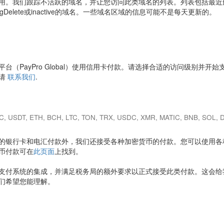
用。我们跟踪不活跃的域名，并让您访问此类域名的列表。列表包括最近
pendingDelete或inactive的域名。一些域名区域的信息可能不是每天更新的。
台（PayPro Global）使用信用卡付款。请选择合适的访问级别并开始
，请
联系我们
.
C, USDT, ETH, BCH, LTC, TON, TRX, USDC, XMR, MATIC, BNB, SOL, 
的银行卡和电汇付款外，我们还接受各种加密货币的付款。您可以使用各
币付款可在
此页面
上找到。
支付系统的集成，并满足税务局的额外要求以正式接受此类付款。这会给
们希望您能理解。