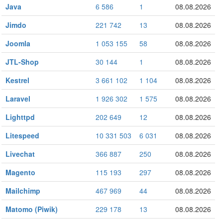
Java
6 586
1
08.08.2026
Jimdo
221 742
13
08.08.2026
Joomla
1 053 155
58
08.08.2026
JTL-Shop
30 144
1
08.08.2026
Kestrel
3 661 102
1 104
08.08.2026
Laravel
1 926 302
1 575
08.08.2026
Lighttpd
202 649
12
08.08.2026
Litespeed
10 331 503
6 031
08.08.2026
Livechat
366 887
250
08.08.2026
Magento
115 193
297
08.08.2026
Mailchimp
467 969
44
08.08.2026
Matomo (Piwik)
229 178
13
08.08.2026