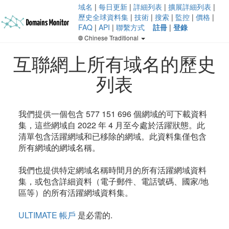
域名
|
每日更新
|
詳細列表
|
擴展詳細列表
|
歷史全球資料集
|
技術
|
搜索
|
監控
|
價格
|
FAQ
|
API
|
聯繫方式
註冊
|
登錄
Chinese Traditional
互聯網上所有域名的歷史
列表
我們提供一個包含 577 151 696 個網域的可下載資料
集，這些網域自 2022 年 4 月至今處於活躍狀態。此
清單包含活躍網域和已移除的網域。此資料集僅包含
所有網域的網域名稱。
我們也提供特定網域名稱時間月的所有活躍網域資料
集，或包含詳細資料（電子郵件、電話號碼、國家/地
區等）的所有活躍網域資料集。
ULTIMATE 帳戶
是必需的.