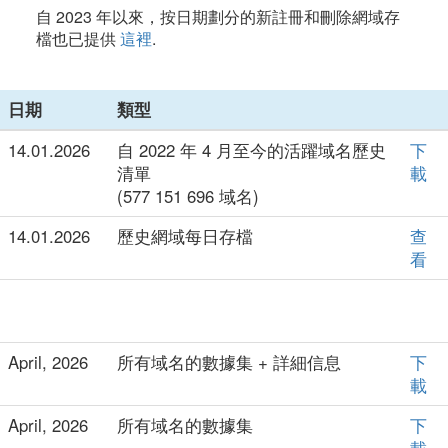
自 2023 年以來，按日期劃分的新註冊和刪除網域存
檔也已提供
這裡
.
日期
類型
14.01.2026
自 2022 年 4 月至今的活躍域名歷史
下
清單
載
(577 151 696 域名)
14.01.2026
歷史網域每日存檔
查
看
April, 2026
所有域名的數據集 + 詳細信息
下
載
April, 2026
所有域名的數據集
下