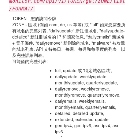
monitor.com/api/v1/TOKEN/get/ZONE/list
/FORMAT/
TOKEN - 您的訪問令牌
ZONE - 區域 (例如 com, de, uk 等等) 或 "full" 如果您需要所
有域名的完整列表, "dailyupdate" 新註冊域名, "dailyupdate-
detailed" 新註冊域名的 IP 和國家信息, "dailyemails" 新域名
+ 電子郵件, "dailyremove" 新刪除的域名, "malware" 被攻擊
的域名列表. API 支持每日、每週、每月和每季度的列表，以
及完整詳細列表。
可能值的完整列表:
full, update 或 '特定域名區域',
dailyupdate, weeklyupdate,
monthlyupdate, quarterlyupdate,
dailyremove, weeklyremove,
monthlyremove, quarterlyremove,
dailyemails, weeklyemails,
monthlyemails, quarterlyemails,
detailed, detailed-update,
extended, extended-update
geo-ipv4, geo-ipv6, asn-ipv4, asn-
ipv6