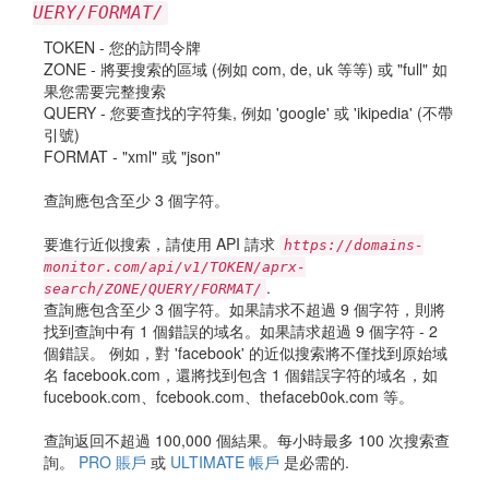
UERY/FORMAT/
TOKEN - 您的訪問令牌
ZONE - 將要搜索的區域 (例如 com, de, uk 等等) 或 "full" 如
果您需要完整搜索
QUERY - 您要查找的字符集, 例如 'google' 或 'ikipedia' (不帶
引號)
FORMAT - "xml" 或 "json"
查詢應包含至少 3 個字符。
要進行近似搜索，請使用 API 請求
https://domains-
monitor.com/api/v1/TOKEN/aprx-
.
search/ZONE/QUERY/FORMAT/
查詢應包含至少 3 個字符。如果請求不超過 9 個字符，則將
找到查詢中有 1 個錯誤的域名。如果請求超過 9 個字符 - 2
個錯誤。 例如，對 'facebook' 的近似搜索將不僅找到原始域
名 facebook.com，還將找到包含 1 個錯誤字符的域名，如
fucebook.com、fcebook.com、thefaceb0ok.com 等。
查詢返回不超過 100,000 個結果。每小時最多 100 次搜索查
詢。
PRO 賬戶
或
ULTIMATE 帳戶
是必需的.