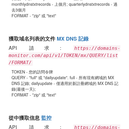
monthlydnstxtrecords - 上個月; quarterlydnstxtrecords - 過
去3個月
FORMAT - "zip" 或 "text"
獲取域名列表的文件
MX DNS 記錄
API 請求:
https://domains-
monitor.com/api/v1/TOKEN/mx/QUERY/list
/FORMAT/
TOKEN - 您的訪問令牌
QUERY - "full" 或 "dailyupdate". full - 所有現有網域的 MX
DNS 記錄; dailyupdate - 僅適用於新註冊網域的 MX DNS 記
錄(最後一天);
FORMAT - "zip" 或 "text"
從中獲取信息
監控
API 請求:
https://domains-