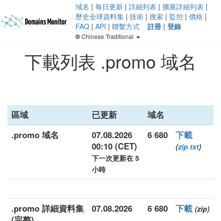
域名
|
每日更新
|
詳細列表
|
擴展詳細列表
|
歷史全球資料集
|
技術
|
搜索
|
監控
|
價格
|
FAQ
|
API
|
聯繫方式
註冊
|
登錄
Chinese Traditional
下載列表 .promo 域名
區域
已更新
域名
.promo 域名
07.08.2026
6 680
下載
00:10 (CET)
(
zip
txt
)
下一次更新在 5
小時
.promo 詳細資料集
07.08.2026
6 680
下載
(zip)
(完整)