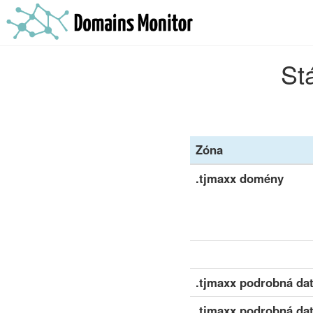
St
Zóna
.tjmaxx domény
.tjmaxx podrobná dat
.tjmaxx podrobná dat