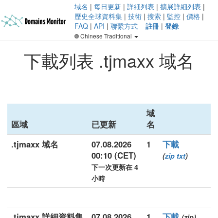
域名
|
每日更新
|
詳細列表
|
擴展詳細列表
|
歷史全球資料集
|
技術
|
搜索
|
監控
|
價格
|
FAQ
|
API
|
聯繫方式
註冊
|
登錄
Chinese Traditional
下載列表 .tjmaxx 域名
域
區域
已更新
名
.tjmaxx 域名
07.08.2026
1
下載
00:10 (CET)
(
zip
txt
)
下一次更新在 4
小時
.tjmaxx 詳細資料集
07.08.2026
1
下載
(zip)