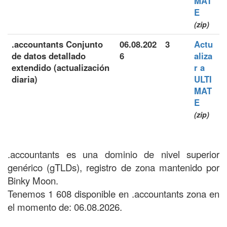
MAT
E
(zip)
.accountants Conjunto
06.08.202
3
Actu
de datos detallado
6
aliza
extendido (actualización
r a
diaria)
ULTI
MAT
E
(zip)
.accountants es una dominio de nivel superior
genérico (gTLDs), registro de zona mantenido por
Binky Moon.
Tenemos 1 608 disponible en .accountants zona en
el momento de: 06.08.2026.