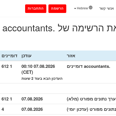
אנשי קשר
Hebrew
הרשמה
התחברות
מה של .accountants דומיינים
אזור
עודכן
דומיינים
.accountants דומיינים
07.08.2026 00:10
1 612
(CET)
העדכון הבא בעוד 2 שעות
1 612
07.08.2026
4
07.08.2026