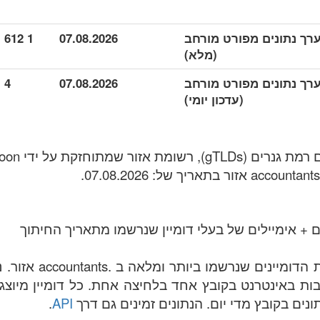
accounta מערך נתונים מפורט מורחב
07.08.2026
1 612
(מלא)
accounta מערך נתונים מפורט מורחב
07.08.2026
4
(עדכון יומי)
 + אימיילים של בעלי דומיין שנרשמו מתאריך החיתוך
הקובץ מכיל את רשימת הד
accounta הכתובות באינטרנט בקובץ אחד בלחיצה אחת. כל דומיין מ
נים בקובץ מדי יום. הנתונים זמינים גם דרך
API
.