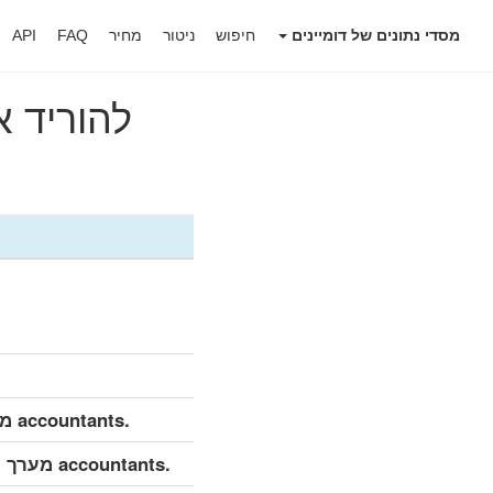
מסדי נתונים של דומיינים
חיפוש
ניטור
מחיר
FAQ
API
להוריד את הרשי
.accountants מערך נתונים מפורט (מלא)
.accountants מערך נתונים מפורט (עדכון יומי)