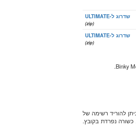
שדרוג ל-ULTIMATE
(zip)
שדרוג ל-ULTIMATE
(zip)
ומיינים שנרשמו ביותר ומלאה ב .accountants אזור. ניתן להוריד רשימה של
יוצג כשורה נפרדת בקובץ.