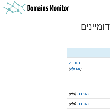
הורדה
)
zip
txt
(
הורדה
(zip)
הורדה
(zip)