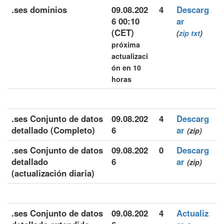
.ses dominios
09.08.202
4
Descarg
6 00:10
ar
(CET)
(
zip
txt
)
próxima
actualizaci
ón en 10
horas
.ses Conjunto de datos
09.08.202
4
Descarg
detallado (Completo)
6
ar
(zip)
.ses Conjunto de datos
09.08.202
0
Descarg
detallado
6
ar
(zip)
(actualización diaria)
.ses Conjunto de datos
09.08.202
4
Actualiz