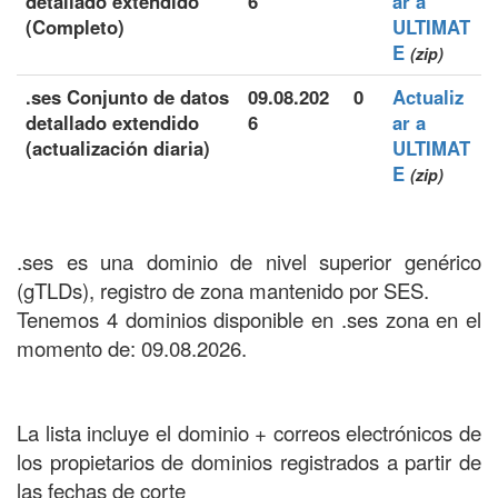
detallado extendido
6
ar a
(Completo)
ULTIMAT
E
(zip)
.ses Conjunto de datos
09.08.202
0
Actualiz
detallado extendido
6
ar a
(actualización diaria)
ULTIMAT
E
(zip)
.ses es una dominio de nivel superior genérico
(gTLDs), registro de zona mantenido por SES.
Tenemos 4 dominios disponible en .ses zona en el
momento de: 09.08.2026.
La lista incluye el dominio + correos electrónicos de
los propietarios de dominios registrados a partir de
las fechas de corte