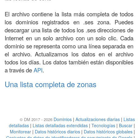
El archivo contiene la lista más completa de todos
los dominios registrados en .ses zona. Puedes
descargar una lista de todos los .ses direcciones de
Internet en un solo archivo con un solo clic. Cada
dominio se representa como una línea separada en
el archivo. Actualizamos los datos en el archivo
todos los días. Los datos también están disponibles
a través de
API
.
Una lista completa de zonas
Dominios
|
Actualizaciones diarias
|
Listas
© DM 2017 - 2026
detalladas
|
Listas detalladas extendidas
|
Tecnologías
|
Buscar
|
Monitorear
|
Datos históricos diarios
|
Datos históricos globales
|
Conjuntos de datos de identificadores de seguimiento de Google
|