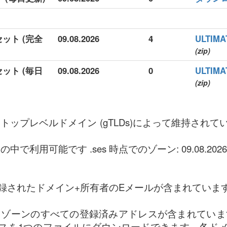
セット (完全
09.08.2026
4
ULTI
(zip)
セット (毎日
09.08.2026
0
ULTI
(zip)
ックトップレベルドメイン (gTLDs)によって維持され
中で利用可能です .ses 時点でのゾーン: 09.08.2026
録されたドメイン+所有者のEメールが含まれていま
es ゾーンのすべての登録済みアドレスが含まれています。
スを1つのファイルにダウンロードできます。各ド