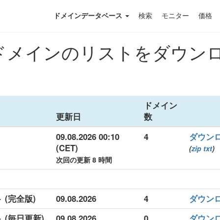
ドメインデータベース
検索
モニター
価格
メインのリストをダウンロード
ドメイン
更新日
数
09.08.2026 00:10
4
ダウン
(CET)
(
zip
txt
)
次回の更新 8 時間
 (完全版)
09.08.2026
4
ダウン
 (毎日更新)
09.08.2026
0
ダウン