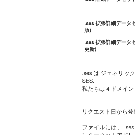
.ses 拡張詳細データ
版)
.ses 拡張詳細データ
更新)
.ses は ジェネリ
SES.
私たちは 4 ドメイン の
リクエスト日から登
ファイルには、 .s
ンターネットアドレ