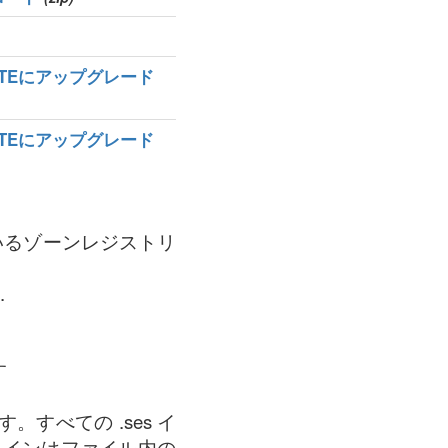
MATEにアップグレード
MATEにアップグレード
ているゾーンレジストリ
.
す
すべての .ses イ
メインはファイル内の