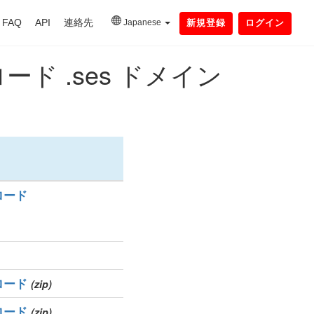
FAQ
API
連絡先
Japanese
新規登録
ログイン
 .ses ドメイン
ロード
ロード
(zip)
ロード
(zip)