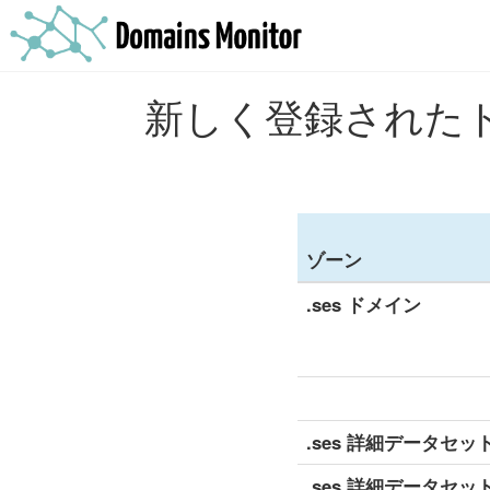
新しく登録されたド
ゾーン
.ses ドメイン
.ses 詳細データセット
.ses 詳細データセット