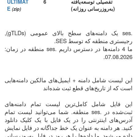
تفصیلی توسعه‌یافته
6
ULTIMAT
(به‌روزرسانی روزانه)
E
(zip)
.ses یک دامنه‌های سطح بالای عمومی (gTLDs),
رجیستری منطقه که توسط SES.
ما 4 دامنه‌ها در دسترس داریم .ses منطقه در زمان:
07.08.2026.
این لیست شامل دامنه + ایمیل‌های مالکین دامنه‌هایی
است که از تاریخ‌های قطع ثبت شده‌اند
این فایل شامل کامل‌ترین لیست تمام دامنه‌های
ثبت‌شده در .ses منطقه. شما می‌توانید لیست تمام
آدرس‌های اینترنتی را در یک فایل با یک کلیک دانلود
کنید. هر دامنه به عنوان یک خط جداگانه در فایل نمایش
داده می‌شود. ما داده‌ها را هر روز در فایل به‌روزرسانی