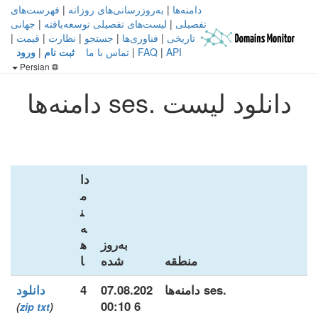
دامنه‌ها
|
به‌روزرسانی‌های روزانه
|
فهرست‌های
تفصیلی
|
لیست‌های تفصیلی توسعه‌یافته
|
جهانی
تاریخی
|
فناوری‌ها
|
جستجو
|
نظارت
|
قیمت
|
API
|
FAQ
|
تماس با ما
ثبت نام
|
ورود
Persian
دانلود لیست .ses دامنه‌ها
دا
م
ن
ه‌
به‌روز
ه
منطقه
شده
ا
.ses دامنه‌ها
07.08.202
4
دانلود
6 00:10
)
zip
txt
(