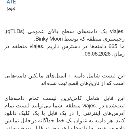
ATE
(zip)
.viajes یک دامنه‌های سطح بالای عمومی (gTLDs),
رجیستری منطقه که توسط Binky Moon.
ما 665 دامنه‌ها در دسترس داریم .viajes منطقه در
زمان: 06.08.2026.
این لیست شامل دامنه + ایمیل‌های مالکین دامنه‌هایی
است که از تاریخ‌های قطع ثبت شده‌اند
این فایل شامل کامل‌ترین لیست تمام دامنه‌های
ثبت‌شده در .viajes منطقه. شما می‌توانید لیست تمام
آدرس‌های اینترنتی را در یک فایل با یک کلیک دانلود
کنید. هر دامنه به عنوان یک خط جداگانه در فایل نمایش
داده می‌شود. ما داده‌ها را هر روز در فایل به‌روزرسانی