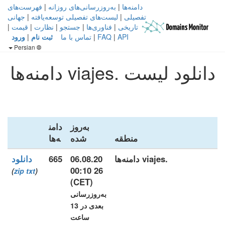
دامنه‌ها
|
به‌روزرسانی‌های روزانه
|
فهرست‌های
تفصیلی
|
لیست‌های تفصیلی توسعه‌یافته
|
جهانی
تاریخی
|
فناوری‌ها
|
جستجو
|
نظارت
|
قیمت
|
API
|
FAQ
|
تماس با ما
ثبت نام
|
ورود
Persian
دانلود لیست .viajes دامنه‌ها
به‌روز
دامن
منطقه
شده
ه‌ها
.viajes دامنه‌ها
06.08.20
665
دانلود
26 00:10
)
zip
txt
(
(CET)
به‌روزرسانی
بعدی در 13
ساعت