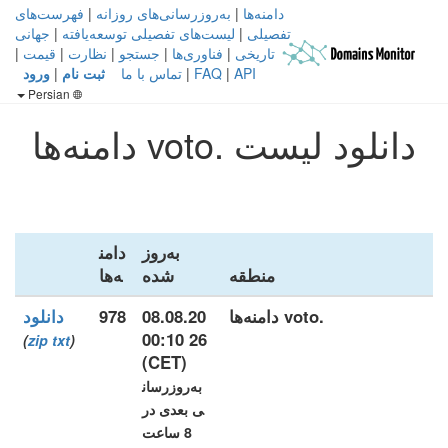
دامنه‌ها
|
به‌روزرسانی‌های روزانه
|
فهرست‌های
تفصیلی
|
لیست‌های تفصیلی توسعه‌یافته
|
جهانی
تاریخی
|
فناوری‌ها
|
جستجو
|
نظارت
|
قیمت
|
API
|
FAQ
|
تماس با ما
ثبت نام
|
ورود
Persian
دانلود لیست .voto دامنه‌ها
به‌روز
دامن
منطقه
شده
ه‌ها
.voto دامنه‌ها
08.08.20
978
دانلود
26 00:10
)
zip
txt
(
(CET)
به‌روزرسان
ی بعدی در
8 ساعت