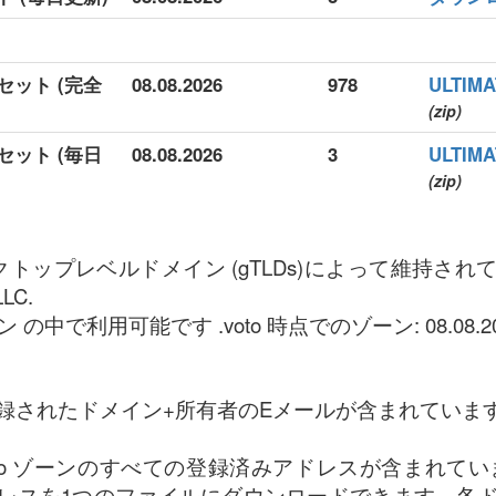
タセット (完全
08.08.2026
978
ULTI
(zip)
タセット (毎日
08.08.2026
3
ULTI
(zip)
リックトップレベルドメイン (gTLDs)によって維持さ
LLC.
 の中で利用可能です .voto 時点でのゾーン: 08.08.20
録されたドメイン+所有者のEメールが含まれていま
oto ゾーンのすべての登録済みアドレスが含まれています
レスを1つのファイルにダウンロードできます。各