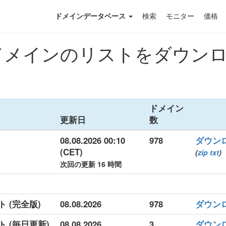
ドメインデータベース
検索
モニター
価格
インのリストをダウンロード
ドメイン
更新日
数
08.08.2026 00:10
978
ダウン
(CET)
(
zip
txt
)
次回の更新 16 時間
ト (完全版)
08.08.2026
978
ダウン
ト (毎日更新)
08.08.2026
3
ダウン