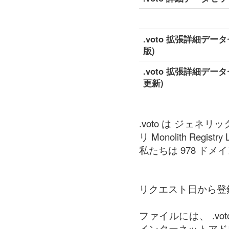
.voto 拡張詳細デー
版)
.voto 拡張詳細デー
更新)
.voto は ジェネ
リ Monolith Registry 
私たちは 978 ドメイン
リクエスト日から登
ファイルには、 .v
インターネットアド