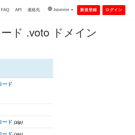
FAQ
API
連絡先
Japanese
新規登録
ログイン
 .voto ドメイン
ロード
ロード
(zip)
ロード
(zip)