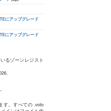
MATEにアップグレード
MATEにアップグレード
れているゾーンレジスト
26.
す
。すべての .voto
ドメインはファイル内