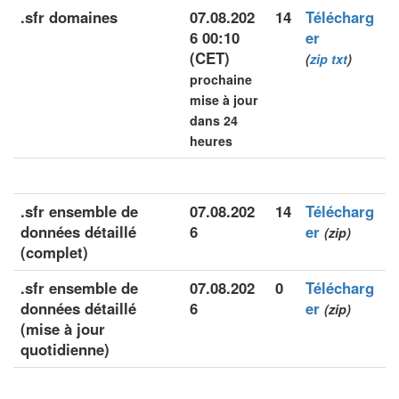
.sfr domaines
07.08.202
14
Télécharg
6 00:10
er
(CET)
(
zip
txt
)
prochaine
mise à jour
dans 24
heures
.sfr ensemble de
07.08.202
14
Télécharg
données détaillé
6
er
(zip)
(complet)
.sfr ensemble de
07.08.202
0
Télécharg
données détaillé
6
er
(zip)
(mise à jour
quotidienne)