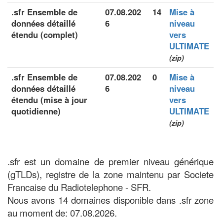
.sfr Ensemble de
07.08.202
14
Mise à
données détaillé
6
niveau
étendu (complet)
vers
ULTIMATE
(zip)
.sfr Ensemble de
07.08.202
0
Mise à
données détaillé
6
niveau
étendu (mise à jour
vers
quotidienne)
ULTIMATE
(zip)
.sfr est un domaine de premier niveau générique
(gTLDs), registre de la zone maintenu par Societe
Francaise du Radiotelephone - SFR.
Nous avons 14 domaines disponible dans .sfr zone
au moment de: 07.08.2026.